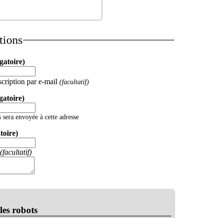
tions
igatoire)
cription par e-mail
(facultatif)
gatoire)
 sera envoyée à cette adresse
toire)
(facultatif)
les robots