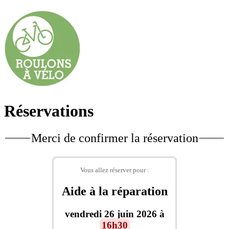
Réservations
Merci de confirmer la réservation
Vous allez réserver pour :
Aide à la réparation
vendredi 26 juin 2026 à
16h30